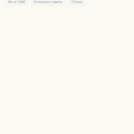
Мы в СМИ
Полезные советы
Статьи