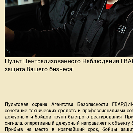
Индекс Безопасности ГВАРДИИ –
открытый проект Агентства Безопасности ГВАРДИЯ для оценки ур
жителей города от криминальных угроз.
Подробнее >>
Пульт Централизованного Наблюдения ГВ
защита Вашего бизнеса!
Пультовая охрана Агентства Безопасности ГВАРД
сочетание технических средств и профессионализма со
дежурных и бойцов групп быстрого реагирования. Пр
сигнала, оперативный дежурный направляет к объекту
Прибыв на место в кратчайший срок, бойцы защит