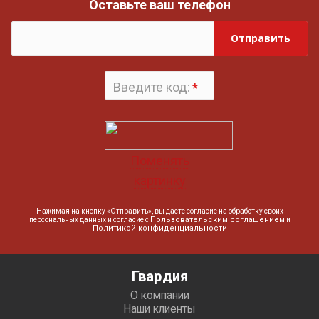
Оставьте ваш телефон
Отправить
Введите код:
*
Поменять
картинку
Нажимая на кнопку «Отправить», вы даете согласие на обработку своих
Пользовательским соглашением
персональных данных и согласие с
и
Политикой конфиденциальности
Гвардия
О компании
Наши клиенты