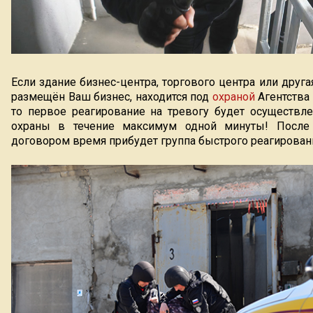
Если здание бизнес-центра, торгового центра или друга
размещён Ваш бизнес, находится под
охраной
Агентства
то первое реагирование на тревогу будет осуществл
охраны в течение максимум одной минуты! После 
договором время прибудет группа быстрого реагирован