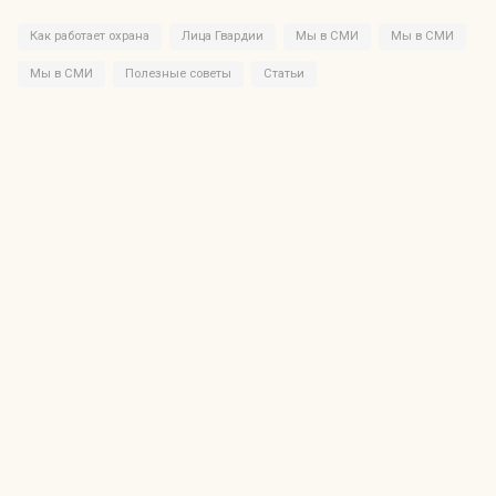
Как работает охрана
Лица Гвардии
Мы в СМИ
Мы в СМИ
Мы в СМИ
Полезные советы
Статьи