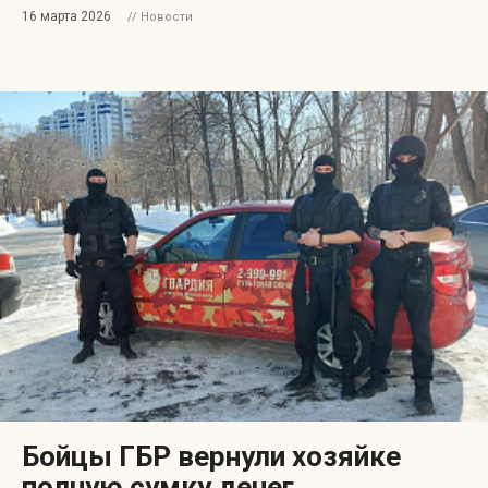
16 марта 2026
// Новости
Бойцы ГБР вернули хозяйке
полную сумку денег