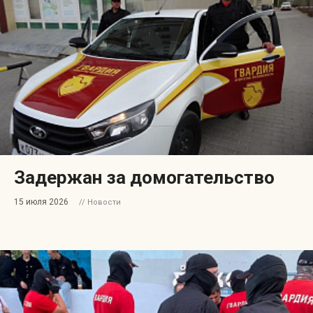
Индекс Безопасности ГВАРДИИ –
открытый проект Агентства Безопасности ГВАРДИЯ для оценки
уровня защищённости жителей города от криминальных угроз.
Подробнее >>
Задержан за домогательство
15 июля 2026
// Новости