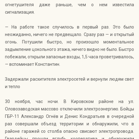
огнетушителя даже раньше, чем о нем известила
сигнализация.
— На работе такое случилось в первый раз. Это было
неожиданно, ничего не предвещало. Сразу раз — и открытый
огонь. Потушили быстро, но произошло моментальное
задымление цокольного этажа, ничего видно не было. Быстро
побежали, открыли запасные входы, 1,5 часа проветривалось,
— вспоминает Константин.
Задержали расхитителя электросетей и вернули людям свет
и тепло
30 ноября, час ночи. В Кировском районе на ул.
Оловозаводская массово отключили электроэнергию. Бойцы
ГБР-11 Александр Огнёв и Денис Кондратьев в очередной
раз совершали объезд территории и обнаружили, что в
районе гаражей со столба опасно свисают электропровода.
Гвардейцы прошли вглубь кооператива и обнаружили