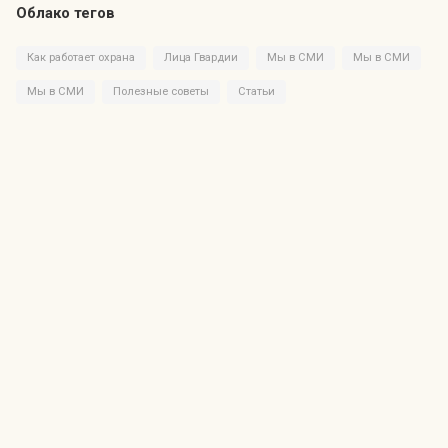
Облако тегов
Как работает охрана
Лица Гвардии
Мы в СМИ
Мы в СМИ
Мы в СМИ
Полезные советы
Статьи