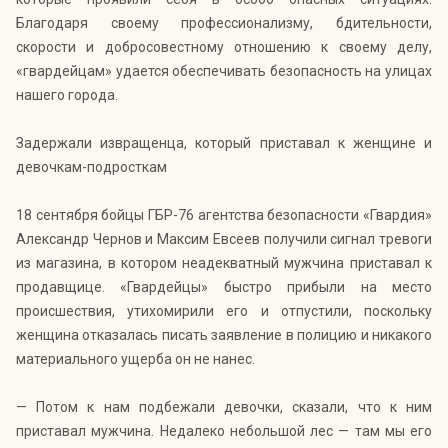
Благодаря своему профессионализму, бдительности,
скорости и добросовестному отношению к своему делу,
«гвардейцам» удается обеспечивать безопасность на улицах
нашего города.
Задержали извращенца, который приставал к женщине и
девочкам-подросткам
18 сентября бойцы ГБР-76 агентства безопасности «Гвардия»
Александр Чернов и Максим Евсеев получили сигнал тревоги
из магазина, в котором неадекватный мужчина приставал к
продавщице. «Гвардейцы» быстро прибыли на место
происшествия, утихомирили его и отпустили, поскольку
женщина отказалась писать заявление в полицию и никакого
материального ущерба он не нанес.
— Потом к нам подбежали девочки, сказали, что к ним
приставал мужчина. Недалеко небольшой лес — там мы его