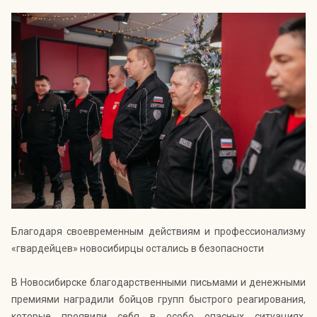
Индекс Безопасности ГВАРДИИ –
открытый проект Агентства Безопасности ГВАРДИЯ для
оценки уровня защищённости жителей города от
криминальных угроз.
Подробнее >>
Благодаря своевременным действиям и профессионализму
«гвардейцев» новосибирцы остались в безопасности
В Новосибирске благодарственными письмами и денежными
премиями наградили бойцов групп быстрого реагирования,
которые проявили себя в особо опасных ситуациях.