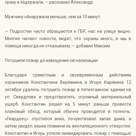
сразу и задержали, — рассказал Александр.
Мужчину обнаружили меньше, чем за 10 минут.
— Подростки часто обращаются к ГБР, нас на улице видно.
Многие читают новости, видят, что охраны много, и мы в
помощи никогда не отказываем, — добавил Максим.
Потушили пожар до извещения сигнализации
Благодаря грамотным и своевременным действиям
охранников Константина Верёвкина и Игоря Карякина 12
октября удалось потушить пожар в пятиэтажном здании на
ул. Свердлова и предотвратить огромный материальный
ущерб. Константин решил на 5 минут раньше провести
плановый обход, который обычно проводится в полночь.
«Гвардеец» спустился вниз, почувствовал запах дыма, а
затем увидел языки пламени из вентиляционного отверстия.
Константин и Игорь успели ликвидировать пожар с помощью