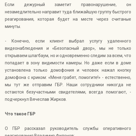
Если дежурный заметит правонарушение, он
незамедлительно направит туда ближайшую группу быстрого
реагирования, которая будет на месте через считаные
минуты.
- Конечно, если клиент выбрал услугу удаленного
видеонаблюдения и «Безопасный двор», мы не только
открываем шлагбаум, но и одновременно следим за всем, что
попадает в зону видимости камеры. Но даже если в доме
установлена только домофония и человек нажал кнопку
домофона с криком: «Меня грабят, помогите!» - естественно,
мы тут же отправим ГБР. Наши сотрудники никогда не
остаются безучастными свидетелями, всегда помогают, -
подчеркнул Вячеслав Жирков.
Что такое ГБР
О ГБР рассказал руководитель службы оперативного
реагирования Владимир Филонов: