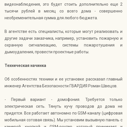
видеонаблюдения, это будет стоить дополнительно еще 2
тысячи рублей в месяц со всего дома - совершенно
необременительная сумма для любого бюджета.
В агентстве есть специалисты, которые могут реализовать и
другие задачи заказчика, например, установить пожарную и
охранную сигнализацию, системы пожаротушения и
дымоудаления, провести проектные работы.
Техническая начинка
Об особенностях техники и ее установке рассказал главный
инженер Агентства Безопасности ГВАРДИЯ Роман Швецов.
- Первый вариант - домофония. Требуется только
электрическая сеть. Тянуть кучу проводов до дома не
придется. Все работает автономно по GSM-каналу (цифровая
мобильная сотовая связь). Мы установим вызывную панель с
камерой, кнопкой и GSM-роутер, который принимает и