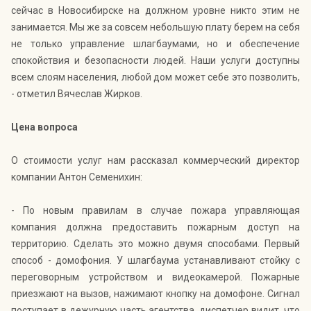
сейчас в Новосибирске на должном уровне никто этим не
занимается. Мы же за совсем небольшую плату берем на себя
не только управление шлагбаумами, но и обеспечение
спокойствия и безопасности людей. Наши услуги доступны
всем слоям населения, любой дом может себе это позволить,
- отметил Вячеслав Жирков.
Цена вопроса
О стоимости услуг нам рассказал коммерческий директор
компании Антон Семенихин:
- По новым правилам в случае пожара управляющая
компания должна предоставить пожарным доступ на
территорию. Сделать это можно двумя способами. Первый
способ - домофония. У шлагбаума устанавливают стойку с
переговорным устройством и видеокамерой. Пожарные
приезжают на вызов, нажимают кнопку на домофоне. Сигнал
поступает в дежурную часть агентства, диспетчер видит, что