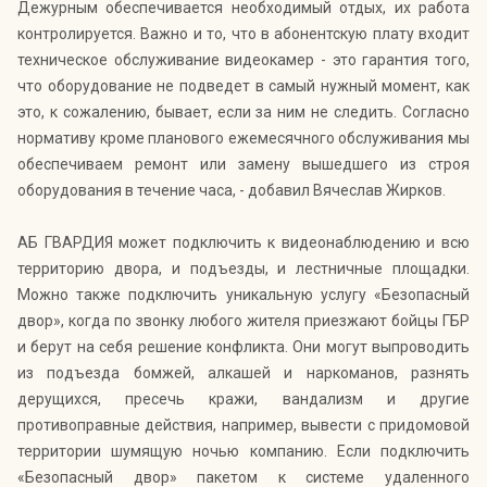
Дежурным обеспечивается необходимый отдых, их работа
контролируется. Важно и то, что в абонентскую плату входит
техническое обслуживание видеокамер - это гарантия того,
что оборудование не подведет в самый нужный момент, как
это, к сожалению, бывает, если за ним не следить. Согласно
нормативу кроме планового ежемесячного обслуживания мы
обеспечиваем ремонт или замену вышедшего из строя
оборудования в течение часа, - добавил Вячеслав Жирков.
АБ ГВАРДИЯ может подключить к видеонаблюдению и всю
территорию двора, и подъезды, и лестничные площадки.
Можно также подключить уникальную услугу «Безопасный
двор», когда по звонку любого жителя приезжают бойцы ГБР
и берут на себя решение конфликта. Они могут выпроводить
из подъезда бомжей, алкашей и наркоманов, разнять
дерущихся, пресечь кражи, вандализм и другие
противоправные действия, например, вывести с придомовой
территории шумящую ночью компанию. Если подключить
«Безопасный двор» пакетом к системе удаленного