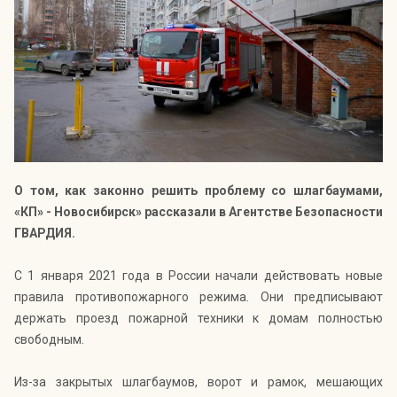
Индекс Безопасности ГВАРДИИ –
открытый проект Агентства Безопасности ГВАРДИЯ для
оценки уровня защищённости жителей города от
криминальных угроз.
Подробнее >>
О том, как законно решить проблему со шлагбаумами,
«КП» - Новосибирск» рассказали в Агентстве Безопасности
ГВАРДИЯ.
С 1 января 2021 года в России начали действовать новые
правила противопожарного режима. Они предписывают
держать проезд пожарной техники к домам полностью
свободным.
Из-за закрытых шлагбаумов, ворот и рамок, мешающих