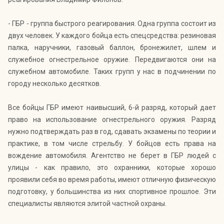
- ГБР - группа быстрого реагирования. Одна группа состоит из
двух человек. У каждого бойца есть спецсредства: резиновая
палка, наручники, газовый баллон, бронежилет, шлем и
служебное огнестрельное оружие. Передвигаются они на
служебном автомобиле. Таких групп у нас в подчинении по
городу несколько десятков.
Все бойцы ГБР имеют наивысший, 6-й разряд, который дает
право на использование огнестрельного оружия. Разряд
нужно подтверждать раз в год, сдавать экзамены по теории и
практике, в том числе стрельбу. У бойцов есть права на
вождение автомобиля. Агентство не берет в ГБР людей с
улицы - как правило, это охранники, которые хорошо
проявили себя во время работы, имеют отличную физическую
подготовку, у большинства из них спортивное прошлое. Эти
специалисты являются элитой частной охраны.