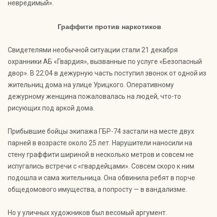
невредимый».
Граффити против наркотиков
Свидетелями необычной ситуации стали 21 декабря
охранники АБ «Гвардия», вызванные по услуге «Безопасный
двор». В 22:04 в дежурную часть поступил звонок от одной из
жительниц дома на улице Урицкого. Оперативному
дежурному женщина пожаловалась на людей, что-то
рисующих под аркой дома.
Прибывшие бойцы экипажа ГБР-74 застали на месте двух
парней в возрасте около 25 лет. Нарушители наносили на
стену граффити шириной в несколько метров и совсем не
испугались встречи с «гвардейцами». Совсем скоро к ним
подошла и сама жительница. Она обвинила ребят в порче
общедомового имущества, а попросту — в вандализме.
Но у уличных художников был весомый аргумент.