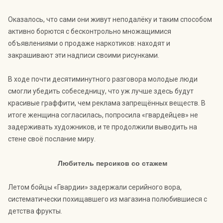
Оказалось, что сами они живут неподалёку и таким способом
активно борются с бесконтрольно множащимися
объявлениями о продаже наркотиков: находят и
закрашивают эти надписи своими рисунками.
В ходе почти десятиминутного разговора молодые люди
смогли убедить собеседницу, что уж лучше здесь будут
красивые граффити, чем реклама запрещённых веществ. В
итоге женщина согласилась, попросила «гвардейцев» не
задерживать художников, и те продолжили выводить на
стене своё послание миру.
Любитель персиков со стажем
Летом бойцы «Гвардии» задержали серийного вора,
систематически похищавшего из магазина полюбившиеся с
детства фрукты.