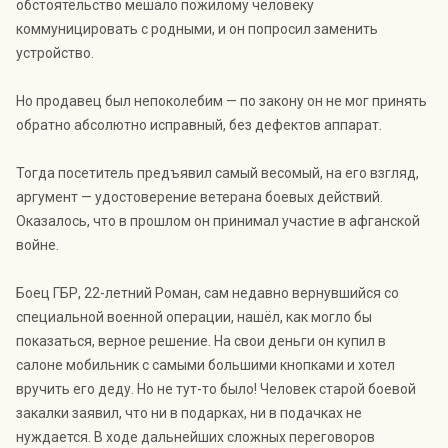
обстоятельство мешало пожилому человеку
коммуницировать с родными, и он попросил заменить
устройство.
Но продавец был непоколебим — по закону он не мог принять
обратно абсолютно исправный, без дефектов аппарат.
Тогда посетитель предъявил самый весомый, на его взгляд,
аргумент — удостоверение ветерана боевых действий.
Оказалось, что в прошлом он принимал участие в афганской
войне.
Боец ГБР, 22-летний Роман, сам недавно вернувшийся со
специальной военной операции, нашёл, как могло бы
показаться, верное решение. На свои деньги он купил в
салоне мобильник с самыми большими кнопками и хотел
вручить его деду. Но не тут-то было! Человек старой боевой
закалки заявил, что ни в подарках, ни в подачках не
нуждается. В ходе дальнейших сложных переговоров