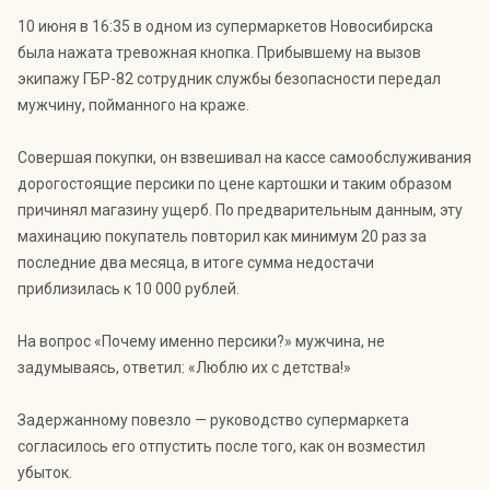
10 июня в 16:35 в одном из супермаркетов Новосибирска
была нажата тревожная кнопка. Прибывшему на вызов
экипажу ГБР-82 сотрудник службы безопасности передал
мужчину, пойманного на краже.
Совершая покупки, он взвешивал на кассе самообслуживания
дорогостоящие персики по цене картошки и таким образом
причинял магазину ущерб. По предварительным данным, эту
махинацию покупатель повторил как минимум 20 раз за
последние два месяца, в итоге сумма недостачи
приблизилась к 10 000 рублей.
На вопрос «Почему именно персики?» мужчина, не
задумываясь, ответил: «Люблю их с детства!»
Задержанному повезло — руководство супермаркета
согласилось его отпустить после того, как он возместил
убыток.