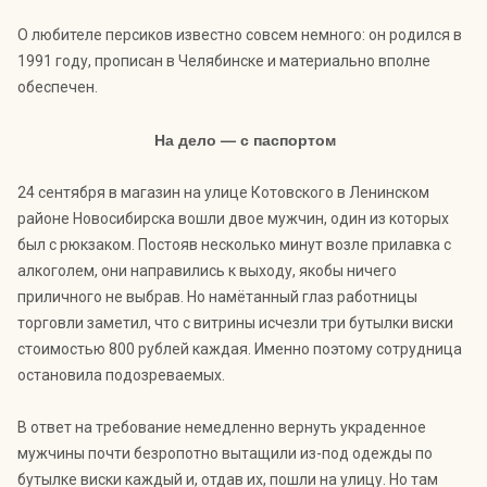
О любителе персиков известно совсем немного: он родился в
1991 году, прописан в Челябинске и материально вполне
обеспечен.
На дело — с паспортом
24 сентября в магазин на улице Котовского в Ленинском
районе Новосибирска вошли двое мужчин, один из которых
был с рюкзаком. Постояв несколько минут возле прилавка с
алкоголем, они направились к выходу, якобы ничего
приличного не выбрав. Но намётанный глаз работницы
торговли заметил, что с витрины исчезли три бутылки виски
стоимостью 800 рублей каждая. Именно поэтому сотрудница
остановила подозреваемых.
В ответ на требование немедленно вернуть украденное
мужчины почти безропотно вытащили из-под одежды по
бутылке виски каждый и, отдав их, пошли на улицу. Но там