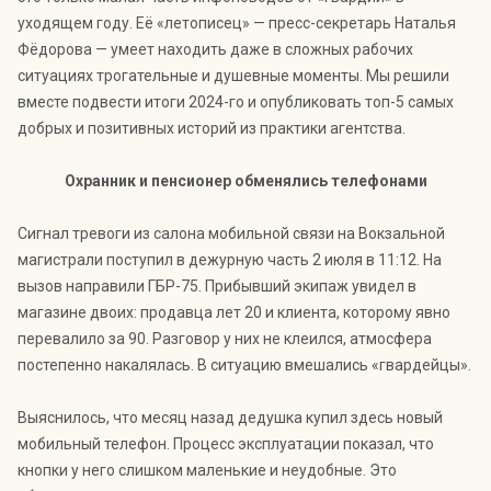
уходящем году. Её «летописец» — пресс-секретарь Наталья
Фёдорова — умеет находить даже в сложных рабочих
ситуациях трогательные и душевные моменты. Мы решили
вместе подвести итоги 2024-го и опубликовать топ-5 самых
добрых и позитивных историй из практики агентства.
Охранник и пенсионер обменялись телефонами
Сигнал тревоги из салона мобильной связи на Вокзальной
магистрали поступил в дежурную часть 2 июля в 11:12. На
вызов направили ГБР-75. Прибывший экипаж увидел в
магазине двоих: продавца лет 20 и клиента, которому явно
перевалило за 90. Разговор у них не клеился, атмосфера
постепенно накалялась. В ситуацию вмешались «гвардейцы».
Выяснилось, что месяц назад дедушка купил здесь новый
мобильный телефон. Процесс эксплуатации показал, что
кнопки у него слишком маленькие и неудобные. Это