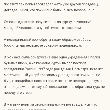
посетителей попытался задержать уже другой продавец,
догадавшийся, что похищено больше, чем возвращено.
Схватив одного из нарушителей за куртку, отчаянный
молодой человек стянул её вместе с рюкзаком.
А незадачливый вор, обретя таким образом свободу,
бросился наутёк вместе со своим подельником.
В рюкзаке была обнаружена ещё одна украденная с полки
бутылка виски, а из кармана куртки выпал паспорт
гражданина России 1997 года рождения. Несмотря на то что
материальный ущерб торговому учреждению причинён не
был, «гвардейцы» посоветовали всё-таки передать документ
в полицию — на тот случай, если заявитель обратится туда по
поводу его утери.
В магазин воры за своими вещами не возвращались — и,