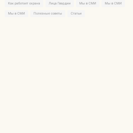
Как работает охрана
Лица Гвардии
Мы в СМИ
Мы в СМИ
Мы в СМИ
Полезные советы
Статьи