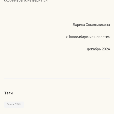
скорее всего, не вернутся.
Лариса Сокольникова
«Новосибирские новости»
декабрь 2024
Теги
Мы в СМИ