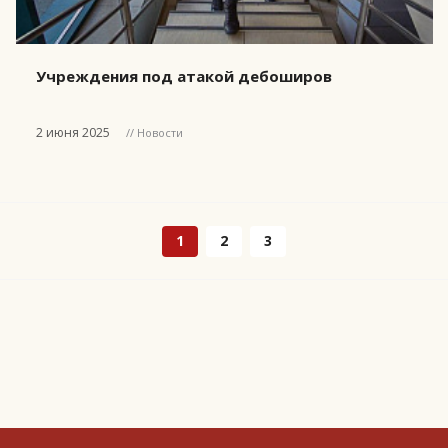
Учреждения под атакой дебоширов
2 июня 2025
// Новости
1
2
3