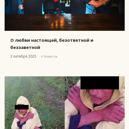
О любви настоящей, безответной и
беззаветной
2 октября 2025
// Новости