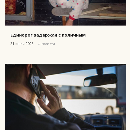
Единорог задержан с поличным
31 июля 2025
// Новости