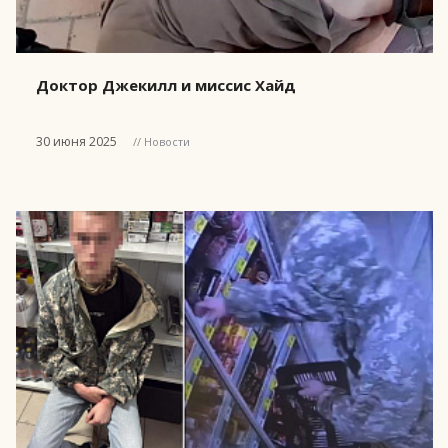
Доктор Джекилл и миссис Хайд
30 июня 2025
// Новости