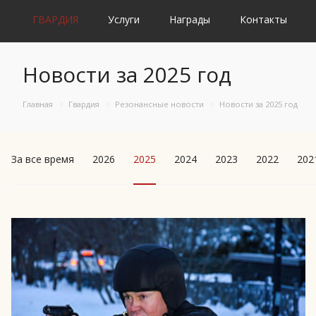
ГВАРДИЯ
Услуги
Награды
Контакты
Новости за 2025 год
Главная
Гвардия
Резонансные новости
Новости за 2025 год
За все время
2026
2025
2024
2023
2022
202