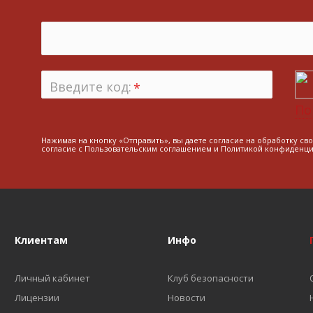
Введите код:
*
По
Нажимая на кнопку «Отправить», вы даете согласие на обработку св
согласие с
Пользовательским соглашением
и
Политикой конфиденци
Клиентам
Инфо
Личный кабинет
Клуб безопасности
Лицензии
Новости