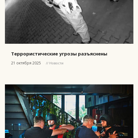
Террористические угрозы разъяснены
21 октября 2025
// Новости