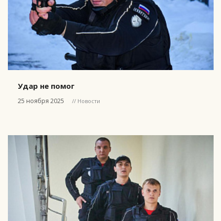
Удар не помог
25 ноября 2025
// Новости