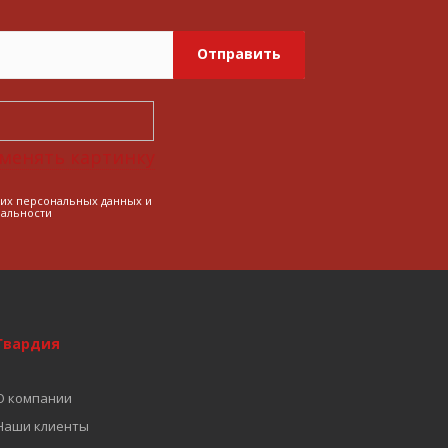
Отправить
менять картинку
оих персональных данных и
альности
Гвардия
О компании
Наши клиенты