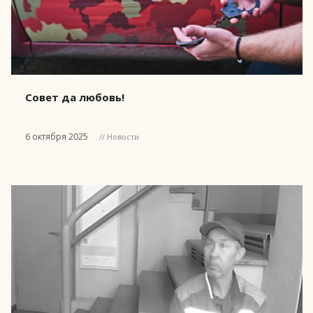
Совет да любовь!
6 октября 2025
// Новости