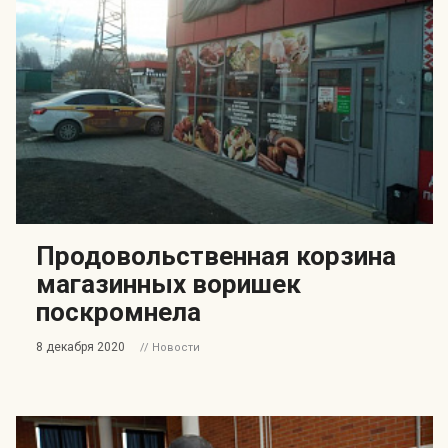
Продовольственная корзина
магазинных воришек
поскромнела
8 декабря 2020
// Новости