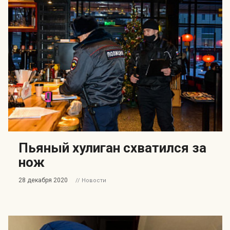
Пьяный хулиган схватился за
нож
28 декабря 2020
// Новости