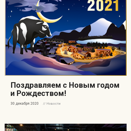
Индекс Безопасности ГВАРДИИ –
открытый проект Агентства Безопасности ГВАРДИЯ для
оценки уровня защищённости жителей города от
криминальных угроз.
Подробнее >>
Поздравляем с Новым годом
и Рождеством!
30 декабря 2020
// Новости