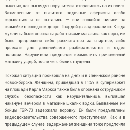
выяснив, как выглядят нарушители, отправились на их поиск.
Захмелевшие от выпитого водочные аферисты особо
скрываться и не пытались — они спокойно чилили на
скамейке в соседнем дворе. Гвардейцы задержали их. Когда
мужчины были опознаны работниками магазина как воры, им
было предложено либо рассчитаться за спиртное, либо
проехать для дальнейшего разбирательства в отдел
полиции. Нарушители предпочли возместить причиненный
магазину ущерб, после чего были отпущены.
Похожая ситуация произошла на днях и в Ленинском районе
Новосибирска. Женщина, пришедшая в 11:59 в супермаркет
на площади Карла Маркса также была опознана сотрудником
службы безопасности как нарушительница, выпившая
накануне вечером в магазине шкалик водки. Вызванные им
бойцы ГБР-73 задержали воровку. Ей были предъявлены
видеодоказательства совершенного преступления. Как и в
предыдущем случае, задержанная женщина тоже предпочла