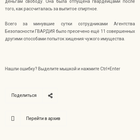
деньгам свободу. Она была отпущена гвардейцами после
того, как рассчиталась за выпитое спиртное.
Всего за минувшие сутки сотрудниками Агентства
Безопасности ГВАРДИЯ было пресечено ещё 11 совершенных
другими способами попыток хищения чужого имущества.
Нашли ошибку? Выделите мышкой и нажмите Ctrl+Enter
Поделиться
Перейти в архив