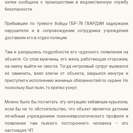
затем сообщила о происшествии в ведомственную службу
безопасности.
Прибывшие по тревоге бойцы ГБР-78 ГВАРДИИ задержали
нарушителя и в сопровождении сотрудника учреждения
доставили его в отдел полиции.
Там и раскрылись подробности его чудесного появления на
объекте. Со слов мужчины, его жена, работающая сторожем,
на смену выйти не смогла. Тогда нетрезвый супруг вызвался
её заменить, взял ключи от объекта, закрылся изнутри и
приступил к исполнению жениных обязанностей по охране. Но
поскольку был пьян, то крепко уснул.
Можно было бы посчитать эту ситуацию забавным курьезом,
если бы не то обстоятельство, что объект является детским
лечебным учреждением психоневрологического профиля и
появление там пьяного постороннего человека – это
настоящее ЧП.