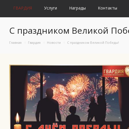
ГВАРДИЯ
Услуги
Награды
Контакты
С праздником Великой Поб
Главная
Гвардия
Новости
С праздником Великой Победы!