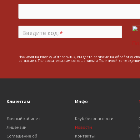
Введите код:
*
По
Нажимая на кнопку «Отправить», вы даете согласие на обработку св
согласие с
Пользовательским соглашением
и
Политикой конфиденци
Клиентам
Инфо
Личный кабинет
Клуб безопасности
Лицензии
Новости
Соглашение об
Контакты