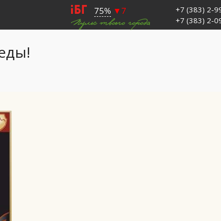
+7 (383) 2-
+7 (383) 2-
еды!