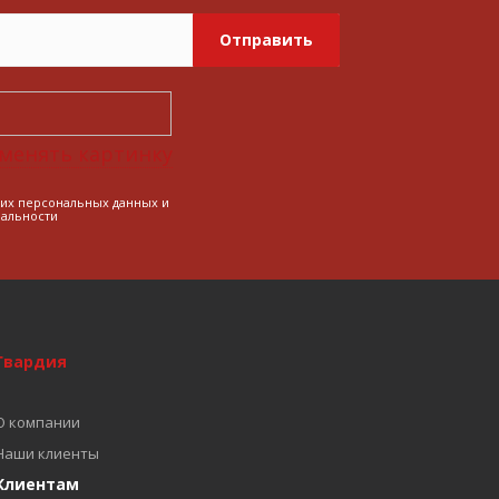
Отправить
менять картинку
оих персональных данных и
альности
Гвардия
О компании
Наши клиенты
Клиентам