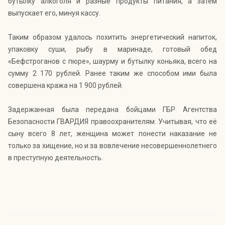
бутылку алкоголя и разные продукты питания, а затем
выпускает его, минуя кассу.
Таким образом удалось похитить энергетический напиток,
упаковку суши, рыбу в маринаде, готовый обед
«Бефстроганов с пюре», шаурму и бутылку коньяка, всего на
сумму 2 170 рублей. Ранее таким же способом ими была
совершена кража на 1 900 рублей.
Задержанная была передана бойцами ГБР Агентства
Безопасности ГВАРДИЯ правоохранителям. Учитывая, что её
сыну всего 8 лет, женщина может понести наказание не
только за хищение, но и за вовлечение несовершеннолетнего
в преступную деятельность.