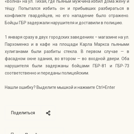
«Волна» на ул. Тихая, где пьяный мужчина избил дома жену и
тёщу. Попытался избить он и прибывших разбираться в
конфликте гвардейцев, но его нападение было отражено.
Бойцы ГБР задержали нарушителя и доставили в полицию.
1 января сразу в двух городских заведениях – магазине на ул.
Пархоменко и в кафе на площади Карла Маркса пьяными
хулиганами были разбиты стекла. В первом случае — в
фасадном окне здания, во втором — во входной двери. Оба
нарушителя были задержаны бойцами ГБР-81 и ГБР-73
соответственно и переданы полицейским.
Нашли ошибку? Выделите мышкой и нажмите Ctrl+Enter
Поделиться