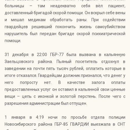
больницы – там неадекватно себя вёл пациент,
доставленный бригадой скорой помощи. Он вскрыл себе вены
и мешал медикам обработать раны. При содействии
гвардейцев решивший покончить жизнь самоубийством
нарушитель был передан бригаде скорой психиатрической
помощи.
31 декабря в 22:00 ГБР-77 была вызвана в кальянную
Заельцовского района. Пьяный посетитель отдохнул в
заведении на почти пять тысяч рублей, оплатить которые в
итоге отказался. Гвардейцам должник признался, что денег у
него попросту нет. В качестве залога оплаты
предоставленных услуг он оставил в кальянной свои ценные
вещи – цепь с иконкой и золотой перстень. После чего с
разрешения администрации был отпущен.
1 января в 4:19 ночи по просьбе отдела полиции
Новосибирского района ГБР-85 ГВАРДИИ выезжала в СНТ