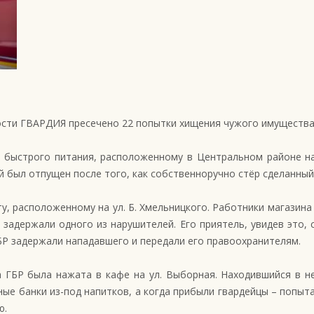
ости ГВАРДИЯ пресечено 22 попытки хищения чужого имущества
ну быстрого питания, расположенному в Центральном районе н
 был отпущен после того, как собственноручно стёр сделанный
у, расположенному на ул. Б. Хмельницкого. Работники магазина
задержали одного из нарушителей. Его приятель, увидев это, с
БР задержали нападавшего и передали его правоохранителям.
 ГБР была нажата в кафе на ул. Выборная. Находившийся в не
ые банки из-под напитков, а когда прибыли гвардейцы – попыт
ю.