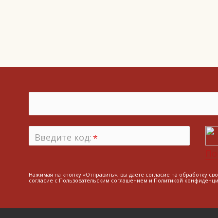
Введите код:
*
По
Нажимая на кнопку «Отправить», вы даете согласие на обработку св
согласие с
Пользовательским соглашением
и
Политикой конфиденци