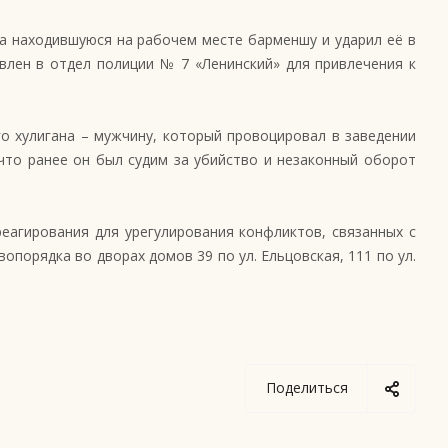
на находившуюся на рабочем месте барменшу и ударил её в
влен в отдел полиции № 7 «Ленинский» для привлечения к
о хулигана – мужчину, который провоцировал в заведении
что ранее он был судим за убийство и незаконный оборот
еагирования для урегулирования конфликтов, связанных с
орядка во дворах домов 39 по ул. Ельцовская, 111 по ул.
Поделиться