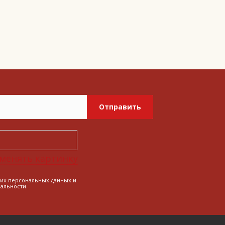
Отправить
менять картинку
оих персональных данных и
альности