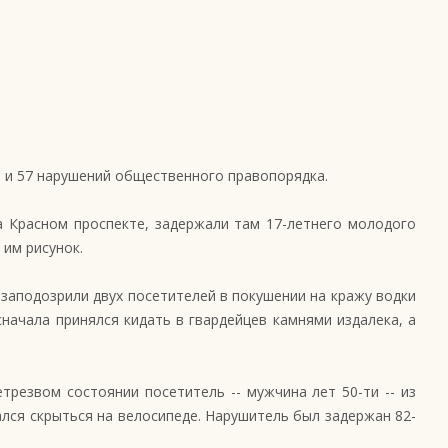
 и 57 нарушений общественного правопорядка.
а Красном проспекте, задержали там 17-летнего молодого
 им рисунок.
 заподозрили двух посетителей в покушении на кражу водки
начала принялся кидать в гвардейцев камнями издалека, а
трезвом состоянии посетитель -- мужчина лет 50-ти -- из
ался скрыться на велосипеде. Нарушитель был задержан 82-