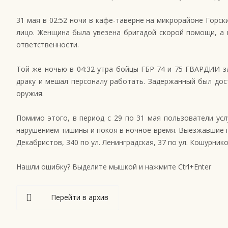
31 мая в 02:52 ночи в кафе-таверне на микрорайоне Горс
лицо. Женщина была увезена бригадой скорой помощи, а 
ответственности.
Той же ночью в 04:32 утра бойцы ГБР-74 и 75 ГВАРДИИ з
драку и мешал персоналу работать. Задержанный был дос
оружия.
Помимо этого, в период с 29 по 31 мая пользователи ус
нарушением тишины и покоя в ночное время. Выезжавшие п
Декабристов, 340 по ул. Ленинградская, 37 по ул. Кошурни
Нашли ошибку? Выделите мышкой и нажмите Ctrl+Enter
Перейти в архив