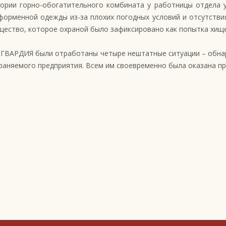
ории горно-обогатительного комбината у работницы отдела у
форменной одежды из-за плохих погодных условий и отсутствия
щество, которое охраной было зафиксировано как попытка хищ
и ГВАРДИЯ были отработаны четыре нештатные ситуации – обна
храняемого предприятия. Всем им своевременно была оказана 