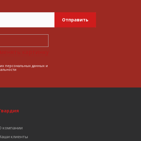
Отправить
менять картинку
оих персональных данных и
альности
Гвардия
О компании
Наши клиенты