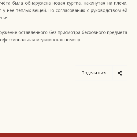
чёта была обнаружена новая куртка, накинутая на плечи.
 у неё теплых вещей. По согласованию с руководством ей
ения.
ружение оставленного без присмотра бесхозного предмета
профессиональная медицинская помощь.
Поделиться