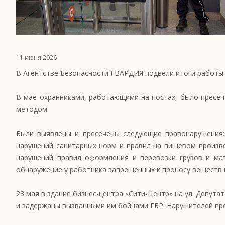
11 июня 2026
В Агентстве Безопасности ГВАРДИЯ подвели итоги работы
В мае охранниками, работающими на постах, было пресече
методом.
Были выявлены и пресечены следующие правонарушения:
нарушений санитарных норм и правил на пищевом произво
нарушений правил оформления и перевозки грузов и ма
обнаружение у работника запрещенных к проносу веществ 
23 мая в здание бизнес-центра «Сити-Центр» на ул. Депут
и задержаны вызванными им бойцами ГБР. Нарушителей про