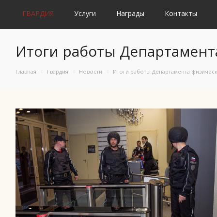
ГВАРДИЯ
Услуги
Награды
Контакты
Итоги работы Департамента
Главная
Гвардия
Новости
Итоги работы Департамента физическ