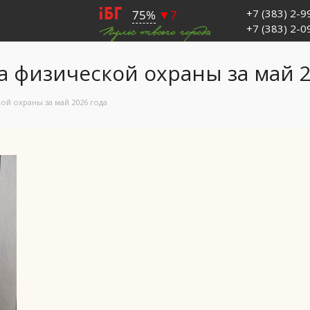
+7 (383) 2-
+7 (383) 2-
 физической охраны за май 2
ой охраны за май 2026 года