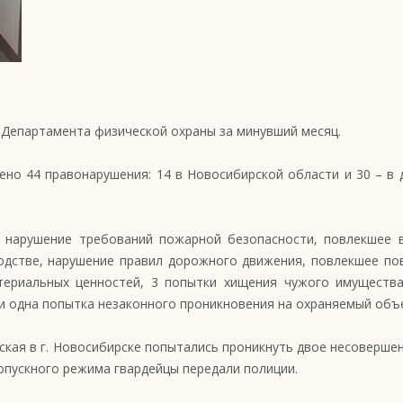
 Департамента физической охраны за минувший месяц.
но 44 правонарушения: 14 в Новосибирской области и 30 – в 
 нарушение требований пожарной безопасности, повлекшее в
дстве, нарушение правил дорожного движения, повлекшее пов
териальных ценностей, 3 попытки хищения чужого имущества
и одна попытка незаконного проникновения на охраняемый объ
атская в г. Новосибирске попытались проникнуть двое несовер
пускного режима гвардейцы передали полиции.