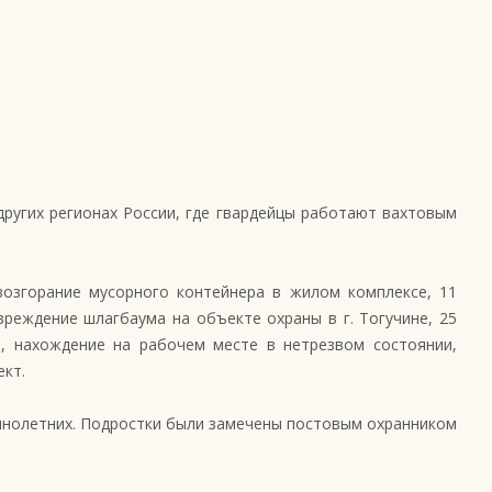
других регионах России, где гвардейцы работают вахтовым
озгорание мусорного контейнера в жилом комплексе, 11
реждение шлагбаума на объекте охраны в г. Тогучине, 25
, нахождение на рабочем месте в нетрезвом состоянии,
ект.
шеннолетних. Подростки были замечены постовым охранником