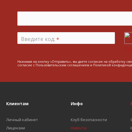
Введите код:
*
По
Нажимая на кнопку «Отправить», вы даете согласие на обработку св
согласие с
Пользовательским соглашением
и
Политикой конфиденци
Клиентам
Инфо
Личный кабинет
Клуб безопасности
Лицензии
Новости