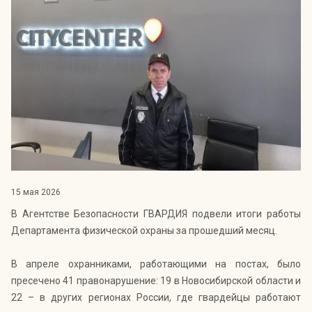
Индекс Безопасности ГВАРДИИ –
открытый проект Агентства Безопасности ГВАРДИЯ для
оценки уровня защищённости жителей города от
криминальных угроз.
Подробнее >>
15 мая 2026
В Агентстве Безопасности ГВАРДИЯ подвели итоги работы
Департамента физической охраны за прошедший месяц.
В апреле охранниками, работающими на постах, было
пресечено 41 правонарушение: 19 в Новосибирской области и
22 – в других регионах России, где гвардейцы работают