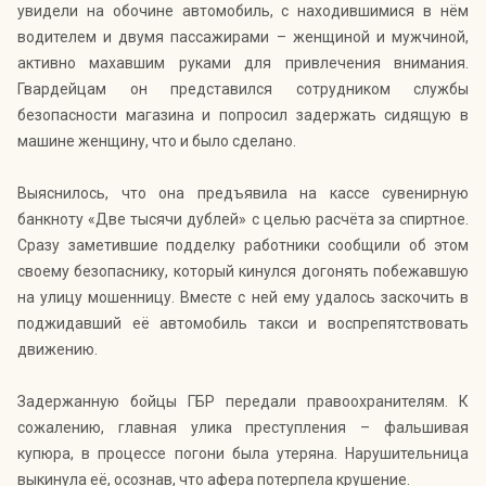
увидели на обочине автомобиль, с находившимися в нём
водителем и двумя пассажирами – женщиной и мужчиной,
активно махавшим руками для привлечения внимания.
Гвардейцам он представился сотрудником службы
безопасности магазина и попросил задержать сидящую в
машине женщину, что и было сделано.
Выяснилось, что она предъявила на кассе сувенирную
банкноту «Две тысячи дублей» с целью расчёта за спиртное.
Сразу заметившие подделку работники сообщили об этом
своему безопаснику, который кинулся догонять побежавшую
на улицу мошенницу. Вместе с ней ему удалось заскочить в
поджидавший её автомобиль такси и воспрепятствовать
движению.
Задержанную бойцы ГБР передали правоохранителям. К
сожалению, главная улика преступления – фальшивая
купюра, в процессе погони была утеряна. Нарушительница
выкинула её, осознав, что афера потерпела крушение.