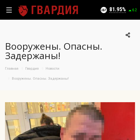
Текущий уровень угроз (на 06.08.2026):
Безопасно
81.95
6.2
Вооружены. Опасны.
100
Задержаны!
95
90
05.08.2026
Главная
Гвардия
Новости
81.95%
85
Вооружены. Опасны. Задержаны!
80
75
70
65
60
55
50
08.07
23.07
05.08