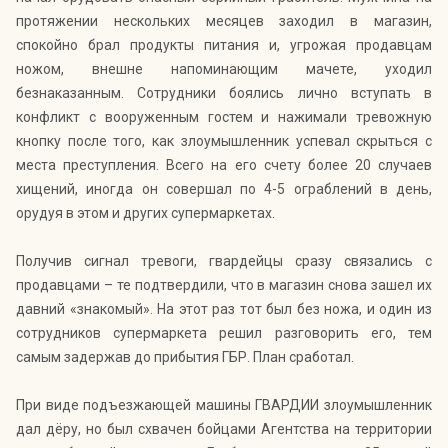
протяжении нескольких месяцев заходил в магазин,
спокойно брал продукты питания и, угрожая продавцам
ножом, внешне напоминающим мачете, уходил
безнаказанным. Сотрудники боялись лично вступать в
конфликт с вооруженным гостем и нажимали тревожную
кнопку после того, как злоумышленник успевал скрыться с
места преступления. Всего на его счету более 20 случаев
хищений, иногда он совершал по 4-5 ограблений в день,
орудуя в этом и других супермаркетах.
Получив сигнал тревоги, гвардейцы сразу связались с
продавцами – те подтвердили, что в магазин снова зашел их
давний «знакомый». На этот раз тот был без ножа, и один из
сотрудников супермаркета решил разговорить его, тем
самым задержав до прибытия ГБР. План сработал.
При виде подъезжающей машины ГВАРДИИ злоумышленник
дал дёру, но был схвачен бойцами Агентства на территории