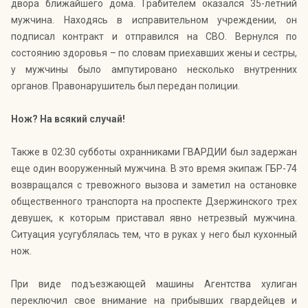
двора ближайшего дома. Грабителем оказался 35-летний
мужчина. Находясь в исправительном учреждении, он
подписал контракт и отправился на СВО. Вернулся по
состоянию здоровья – по словам приехавших жены и сестры,
у мужчины было ампутировано несколько внутренних
органов. Правонарушитель был передан полиции.
Нож? На всякий случай!
Также в 02:30 субботы охранниками ГВАРДИИ был задержан
еще один вооруженный мужчина. В это время экипаж ГБР-74
возвращался с тревожного вызова и заметил на остановке
общественного транспорта на проспекте Дзержинского трех
девушек, к которым приставал явно нетрезвый мужчина.
Ситуация усугублялась тем, что в руках у него был кухонный
нож.
При виде подъезжающей машины Агентства хулиган
переключил свое внимание на прибывших гвардейцев и