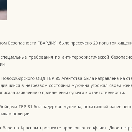
ством Безопасности ГВАРДИЯ, было пресечено 20 попыток хищен
 специальные требования по антитеррористической безопасн
ии.
о Новосибирского ОВД ГБР-85 Агентства была направлена на с
одившийся в нетрезвом состоянии мужчина угрожал своей жене
писала заявление о привлечении супруга к ответственности.
, бойцами ГБР-81 был задержан мужчина, похитивший ранее нес
никам полиции.
м баре на Красном проспекте произошел конфликт. Двое нетре