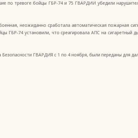
шие по тревоге бойцы ГБР-74 и 75 ГВАРДИИ убедили нарушите
Военная, неожиданно сработала автоматическая пожарная сигн
цы ГБР-74 установили, что среагировала АПС на сигаретный ды
 Безопасности ГВАРДИЯ с 1 по 4 ноября, были переданы для да