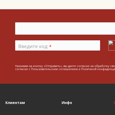
Введите код:
*
По
Нажимая на кнопку «Отправить», вы даете согласие на обработку св
согласие с
Пользовательским соглашением
и
Политикой конфиденци
Клиентам
Инфо