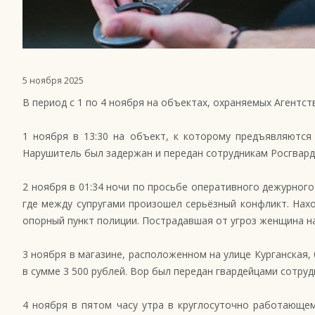
5 ноября 2025
В период с 1 по 4 ноября на объектах, охраняемых Агент
1 ноября в 13:30 на объект, к которому предъявляются
Нарушитель был задержан и передан сотрудникам Росгвард
2 ноября в 01:34 ночи по просьбе оперативного дежурног
где между супругами произошел серьёзный конфликт. Нах
опорный пункт полиции. Пострадавшая от угроз женщина на
3 ноября в магазине, расположенном на улице Курганская
в сумме 3 500 рублей. Вор был передан гвардейцами сотруд
4 ноября в пятом часу утра в круглосуточно работающе