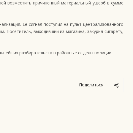
лей возместить причиненный материальный ущерб в сумме
ализация. Её сигнал поступил на пульт централизованного
м. Посетитель, выходивший из магазина, закурил сигарету,
льнейших разбирательств в районные отделы полиции.
Поделиться