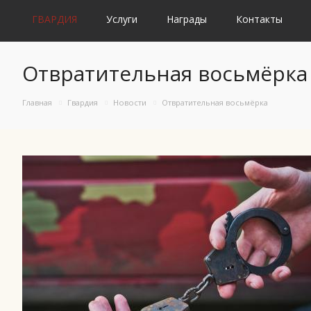
ГВАРДИЯ
Услуги
Награды
Контакты
Отвратительная восьмёрка
Главная
Гвардия
Новости
Отвратительная восьмёрка