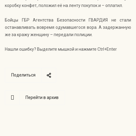
коробку конфет, положил её на ленту покупок и – оплатил.
Бойцы ГБР Агентства Безопасности ГВАРДИЯ не стали
останавливать вовремя одумавшегося вора. А задержанную
же за кражу женщину – передали полиции.
Нашли ошибку? Выделите мышкой и нажмите Ctrl+Enter
Поделиться
Перейти в архив