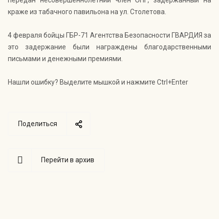
передан несовершеннолетний член ОПГ, задержанный на
краже из табачного павильона на ул. Столетова.
4 февраля бойцы ГБР-71 Агентства Безопасности ГВАРДИЯ за
это задержание были награждены благодарственными
письмами и денежными премиями.
Нашли ошибку? Выделите мышкой и нажмите Ctrl+Enter
Поделиться
Перейти в архив