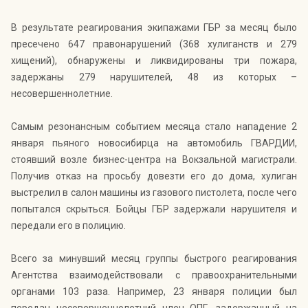
В результате реагирования экипажами ГБР за месяц было
пресечено 647 правонарушений (368 хулиганств и 279
хищений), обнаружены и ликвидированы три пожара,
задержаны 279 нарушителей, 48 из которых –
несовершеннолетние.
Самым резонансным событием месяца стало нападение 2
января пьяного новосибирца на автомобиль ГВАРДИИ,
стоявший возле бизнес-центра на Вокзальной магистрали.
Получив отказ на просьбу довезти его до дома, хулиган
выстрелил в салон машины из газового пистолета, после чего
попытался скрыться. Бойцы ГБР задержали нарушителя и
передали его в полицию.
Всего за минувший месяц группы быстрого реагирования
Агентства взаимодействовали с правоохранительными
органами 103 раза. Например, 23 января полиции был