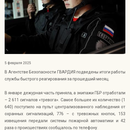
Индекс Безопасности ГВАРДИИ –
открытый проект Агентства Безопасности ГВАРДИЯ для
оценки уровня защищённости жителей города от
криминальных угроз.
Подробнее >>
5 февраля 2025
В Агентстве Безопасности ГВАРДИЯ подведены итоги работы
службы быстрого реагирования за прошедший месяц.
В январе дежурная часть приняла, а экипажи ГБР отработали
– 2 611 сигналов «тревога». Самое большее их количество (1
640) поступило на пульт централизованного наблюдения от
охранных сигнализаций, 776 – с тревожных кнопок, 153
извещения передали системы пожарной автоматики и 42
раза о происшествиях сообщалось по телефону.