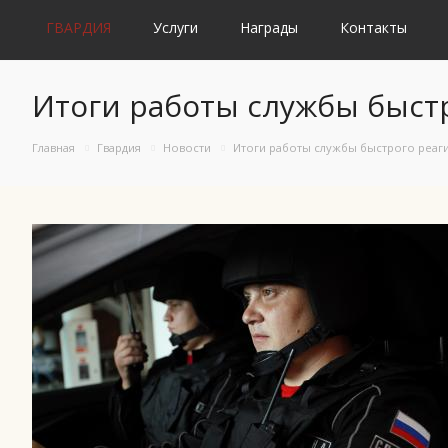
ГВАРДИЯ
Услуги
Награды
Контакты
Итоги работы службы быстр
Главная
Гвардия
Новости
Итоги работы службы быстрого реаги