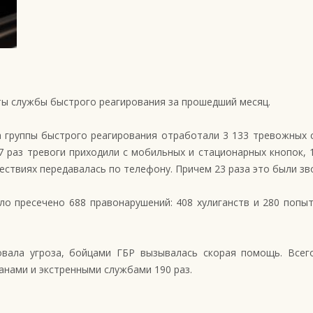
ы службы быстрого реагирования за прошедший месяц.
 группы быстрого реагирования отработали 3 133 тревожных с
7 раз тревоги приходили с мобильных и стационарных кнопок, 
ствиях передавалась по телефону. Причем 23 раза это были зво
ло пресечено 688 правонарушений: 408 хулиганств и 280 попы
вала угроза, бойцами ГБР вызывалась скорая помощь. Всег
нами и экстренными службами 190 раз.