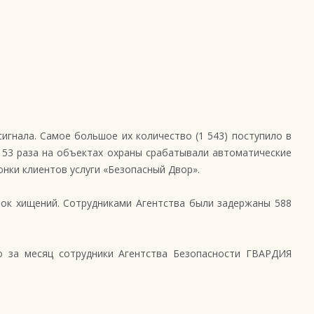
игнала. Самое большое их количество (1 543) поступило в
153 раза на объектах охраны срабатывали автоматические
нки клиентов услуги «Безопасный Двор».
ток хищений. Сотрудниками Агентства были задержаны 588
о за месяц сотрудники Агентства Безопасности ГВАРДИЯ