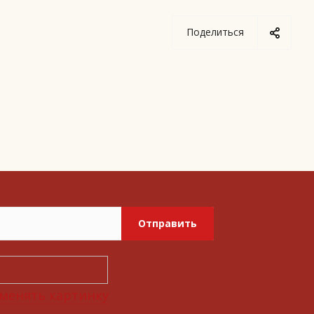
Поделиться
Отправить
менять картинку