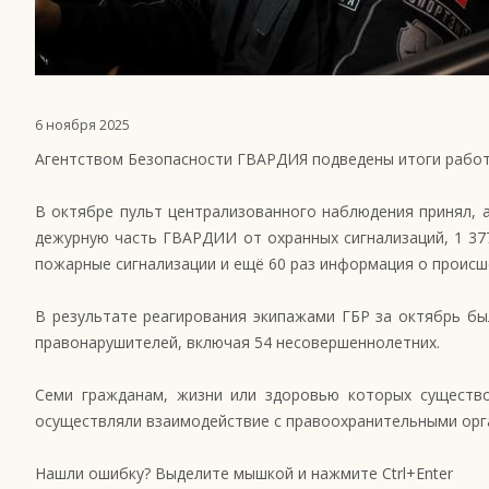
6 ноября 2025
Агентством Безопасности ГВАРДИЯ подведены итоги работ
В октябре пульт централизованного наблюдения принял, а
дежурную часть ГВАРДИИ от охранных сигнализаций, 1 37
пожарные сигнализации и ещё 60 раз информация о происше
В результате реагирования экипажами ГБР за октябрь бы
правонарушителей, включая 54 несовершеннолетних.
Семи гражданам, жизни или здоровью которых существо
осуществляли взаимодействие с правоохранительными орга
Нашли ошибку? Выделите мышкой и нажмите Ctrl+Enter