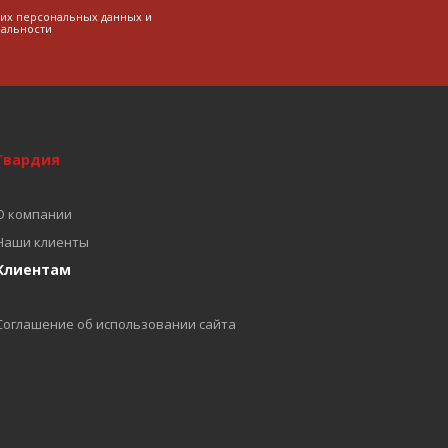
оих персональных данных и
альности
Гвардия
О компании
Наши клиенты
Клиентам
Соглашение об использовании сайта