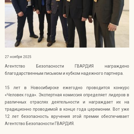
Индекс Безопасности ГВАРДИИ –
открытый проект Агентства Безопасности ГВАРДИЯ для
оценки уровня защищённости жителей города от
криминальных угроз.
Подробнее >>
27 ноября 2025
Агентство Безопасности ГВАРДИЯ награждено
благодарственным письмом и кубком надежного партнера.
15 лет в Новосибирске ежегодно проводится конкурс
«Человек года». Экспертная комиссия определяет лидеров в
различных отраслях деятельности и награждает их на
традиционно проводимой в конце года церемонии. Вот уже
12 лет безопасность вручения этой премии обеспечивает
Агентство Безопасности ГВАРДИЯ.