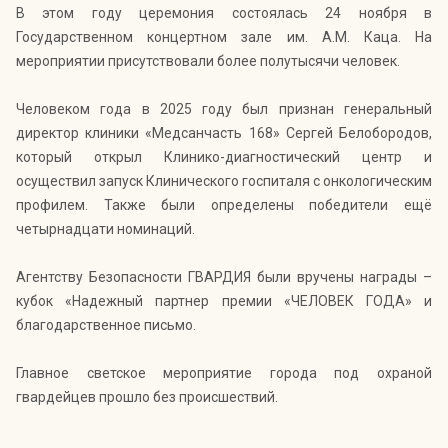
В этом году церемония состоялась 24 ноября в
Государственном концертном зале им. А.М. Каца. На
мероприятии присутствовали более полутысячи человек.
Человеком года в 2025 году был признан генеральный
директор клиники «Медсанчасть 168» Сергей Белобородов,
который открыл Клинико-диагностический центр и
осуществил запуск Клинического госпиталя с онкологическим
профилем. Также были определены победители ещё
четырнадцати номинаций.
Агентству Безопасности ГВАРДИЯ были вручены награды –
кубок «Надежный партнер премии «ЧЕЛОВЕК ГОДА» и
благодарственное письмо.
Главное светское мероприятие города под охраной
гвардейцев прошло без происшествий.