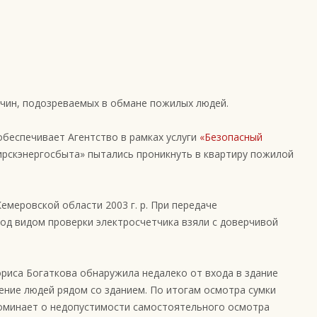
жчин, подозреваемых в обмане пожилых людей.
обеспечивает Агентство в рамках услуги
«Безопасный
ирскэнергосбыта» пытались проникнуть в квартиру пожилой
емеровской области 2003 г. р. При передаче
под видом проверки электросчетчика взяли с доверчивой
ориса Богаткова обнаружила недалеко от входа в здание
ение людей рядом со зданием. По итогам осмотра сумки
поминает о недопустимости самостоятельного осмотра