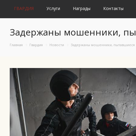
ГВАРДИЯ
Услуги
Награды
Контакты
Задержаны мошенники, пы
Главная
Гвардия
Новости
Задержаны мошенники, пытавшиеся 