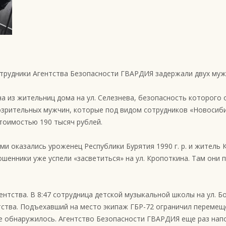
отрудники Агентства Безопасности ГВАРДИЯ задержали двух му
 из жительниц дома на ул. Селезнева, безопасность которого 
дозрительных мужчин, которые под видом сотрудников «Новосиб
тоимостью 190 тысяч рублей.
 оказались уроженец Республики Бурятия 1990 г. р. и житель К
енники уже успели «засветиться» на ул. Кропоткина. Там они 
нтства. В 8:47 сотрудница детской музыкальной школы на ул. Б
тства. Подъехавший на место экипаж ГБР-72 ограничил перемещ
не обнаружилось. Агентство Безопасности ГВАРДИЯ еще раз на