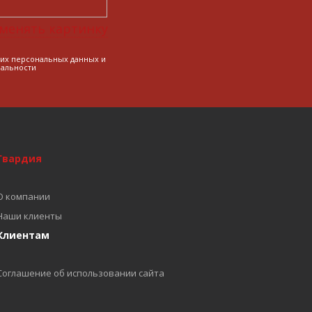
менять картинку
оих персональных данных и
альности
Гвардия
О компании
Наши клиенты
Клиентам
Соглашение об использовании сайта