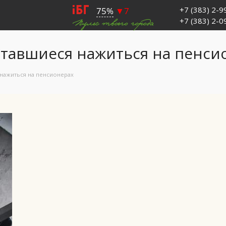
+7 (383) 2-
+7 (383) 2-
тавшиеся нажиться на пенси
нажиться на пенсионерах