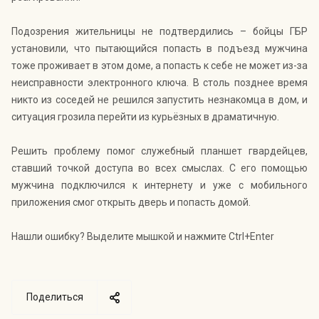
Подозрения жительницы не подтвердились – бойцы ГБР
установили, что пытающийся попасть в подъезд мужчина
тоже проживает в этом доме, а попасть к себе не может из-за
неисправности электронного ключа. В столь позднее время
никто из соседей не решился запустить незнакомца в дом, и
ситуация грозила перейти из курьёзных в драматичную.
Решить проблему помог служебный планшет гвардейцев,
ставший точкой доступа во всех смыслах. С его помощью
мужчина подключился к интернету и уже с мобильного
приложения смог открыть дверь и попасть домой.
Нашли ошибку? Выделите мышкой и нажмите Ctrl+Enter
Поделиться