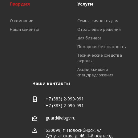
Гвардия
Услуги
О компании
Семья, личность дом
Наши клиенты
Отраслевые решения
Для бизнеса
Пожарная безопасность
Технические средства
охраны
Акции, скидки и
спецпредложения
Наши контакты
+7 (383) 2-990-991
+7 (383) 2-090-991
guard@abgv.ru
630099, г. Новосибирск, ул.
Депутатская, д. 46, 1‑й подъезд,