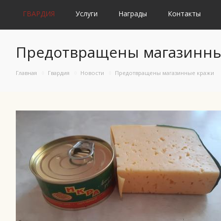
ГВАРДИЯ
Услуги
Награды
Контакты
Предотвращены магазинны
Главная
Гвардия
Новости
Предотвращены магазинные кражи