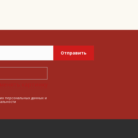
Отправить
менять картинку
оих персональных данных и
альности