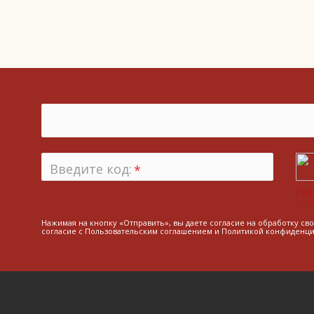
Введите код:
*
По
Нажимая на кнопку «Отправить», вы даете согласие на обработку св
согласие с
Пользовательским соглашением
и
Политикой конфиденци