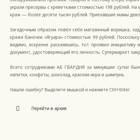
украли пресервы с креветками стоимостью 198 рублей. На
краж — более десяти тысяч рублей. Приехавшие мамы девоч
Загадочным образом повёл себя магазинный воришка, зад
кражи баночки «Ягуара» стоимостью 99 рублей. Поскольку
видимо, искренне раскаявшись, тот проявил инициативу
документ, удостоверяющий его личность. Супермаркет закры
Всего сотрудниками АБ ГВАРДИЯ за минувшие сутки было
напитки, конфеты, шоколад, красная икра и шампунь.
Нашли ошибку? Выделите мышкой и нажмите Ctrl+Enter
Перейти в архив