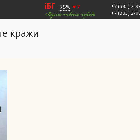
+7 (383) 2-
+7 (383) 2-
е кражи