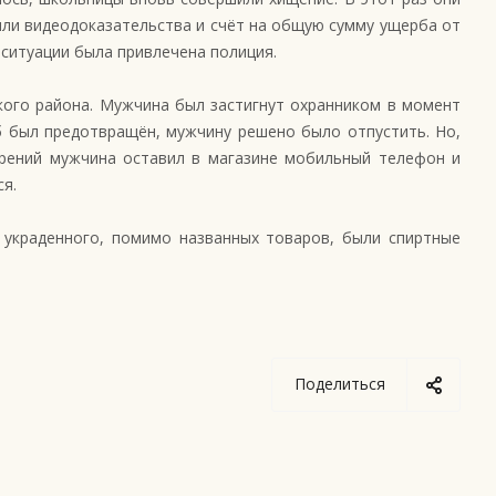
или видеодоказательства и счёт на общую сумму ущерба от
 ситуации была привлечена полиция.
кого района. Мужчина был застигнут охранником в момент
рб был предотвращён, мужчину решено было отпустить. Но,
ерений мужчина оставил в магазине мобильный телефон и
ся.
украденного, помимо названных товаров, были спиртные
Поделиться