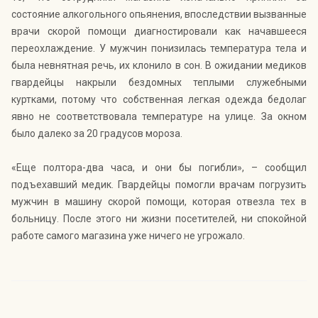
состояние алкогольного опьянения, впоследствии вызванные
врачи скорой помощи диагностировали как начавшееся
переохлаждение. У мужчин понизилась температура тела и
была невнятная речь, их клонило в сон. В ожидании медиков
гвардейцы накрыли бездомных теплыми служебными
куртками, потому что собственная легкая одежда бедолаг
явно не соответствовала температуре на улице. За окном
было далеко за 20 градусов мороза.
«Еще полтора-два часа, и они бы погибли», – сообщил
подъехавший медик. Гвардейцы помогли врачам погрузить
мужчин в машину скорой помощи, которая отвезла тех в
больницу. После этого ни жизни посетителей, ни спокойной
работе самого магазина уже ничего не угрожало.