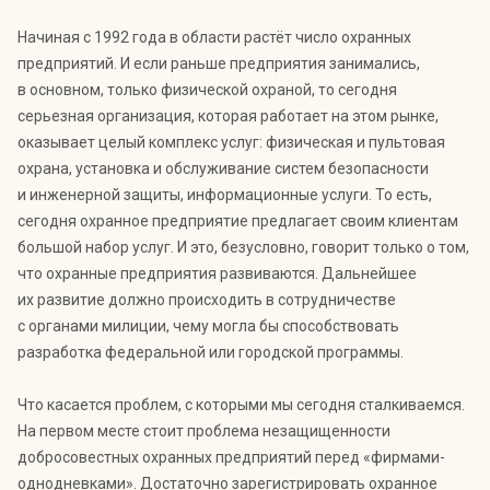
Начиная с 1992 года в области растёт число охранных
предприятий. И если раньше предприятия занимались,
в основном, только физической охраной, то сегодня
серьезная организация, которая работает на этом рынке,
оказывает целый комплекс услуг: физическая и пультовая
охрана, установка и обслуживание систем безопасности
и инженерной защиты, информационные услуги. То есть,
сегодня охранное предприятие предлагает своим клиентам
большой набор услуг. И это, безусловно, говорит только о том,
что охранные предприятия развиваются. Дальнейшее
их развитие должно происходить в сотрудничестве
с органами милиции, чему могла бы способствовать
разработка федеральной или городской программы.
Что касается проблем, с которыми мы сегодня сталкиваемся.
На первом месте стоит проблема незащищенности
добросовестных охранных предприятий перед «фирмами-
однодневками». Достаточно зарегистрировать охранное