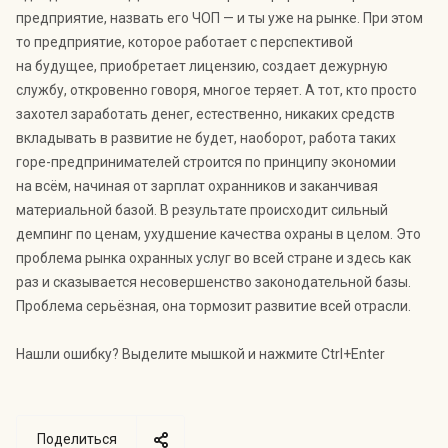
предприятие, назвать его ЧОП — и ты уже на рынке. При этом
то предприятие, которое работает с перспективой
на будущее, приобретает лицензию, создает дежурную
службу, откровенно говоря, многое теряет. А тот, кто просто
захотел заработать денег, естественно, никаких средств
вкладывать в развитие не будет, наоборот, работа таких
горе-предпринимателей строится по принципу экономии
на всём, начиная от зарплат охранников и заканчивая
материальной базой. В результате происходит сильный
демпинг по ценам, ухудшение качества охраны в целом. Это
проблема рынка охранных услуг во всей стране и здесь как
раз и сказывается несовершенство законодательной базы.
Проблема серьёзная, она тормозит развитие всей отрасли.
Нашли ошибку? Выделите мышкой и нажмите Ctrl+Enter
Поделиться