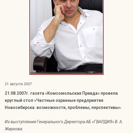
Индекс Безопасности ГВАРДИИ –
открытый проект Агентства Безопасности ГВАРДИЯ для
оценки уровня защищённости жителей города от
криминальных угроз.
Подробнее >>
21 августа 2007
21.08.2007г. газета «Комсомольская Правда» провела
круглый стол «Частные охранные предприятия
Новосибирска: возможности, проблемы, перспективы».
Из выступления Генерального Директора АБ «ГВАРДИЯ» В. А.
Жиркова: